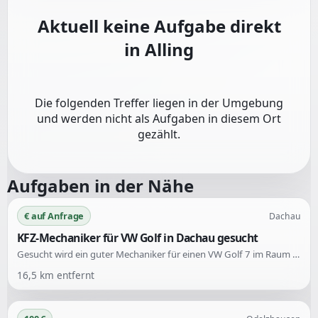
Aktuell keine Aufgabe direkt
in
Alling
Die folgenden Treffer liegen in der Umgebung
und werden nicht als Aufgaben in diesem Ort
gezählt.
Aufgaben in der Nähe
€ auf Anfrage
Dachau
KFZ-Mechaniker für VW Golf in Dachau gesucht
Gesucht wird ein guter Mechaniker für einen VW Golf 7 im Raum Dachau/München. Unterstützung wird für die Instandhaltung benötigt.
16,5
km entfernt