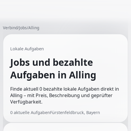
Verbind
/
Jobs
/
Alling
Lokale Aufgaben
Jobs und bezahlte
Aufgaben in
Alling
Finde aktuell 0 bezahlte lokale Aufgaben direkt in
Alling – mit Preis, Beschreibung und geprüfter
Verfügbarkeit.
0
aktuelle Aufgaben
Fürstenfeldbruck, Bayern