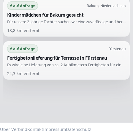
€ auf Anfrage
Bakum, Niedersachsen
Kindermädchen für Bakum gesucht
Für unsere 2-jährige Tochter suchen wir eine zuverlässige und herzliche Betreuung. Es wird eine liebevolle Unterstützung für spielerische Aktivitäten und kreative Beschäftigungen benötigt.
18,8
km entfernt
€ auf Anfrage
Fürstenau
Fertigbetonlieferung für Terrasse in Fürstenau
Es wird eine Lieferung von ca. 2 Kubikmetern Fertigbeton für eine Terrasse in Fürstenau gesucht. Die Zufahrt ist auch für Lkw geeignet.
24,3
km entfernt
Über Verbind
Kontakt
Impressum
Datenschutz