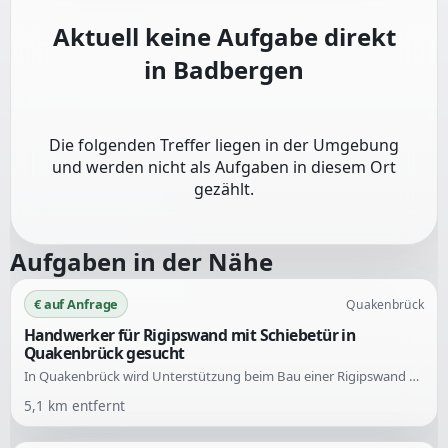
Aktuell keine Aufgabe direkt
in
Badbergen
Die folgenden Treffer liegen in der Umgebung
und werden nicht als Aufgaben in diesem Ort
gezählt.
Aufgaben in der Nähe
€ auf Anfrage
Quakenbrück
Handwerker für Rigipswand mit Schiebetür in
Quakenbrück gesucht
In Quakenbrück wird Unterstützung beim Bau einer Rigipswand mit Schiebetür gesucht. Die Arbeiten umfassen den Aufbau eines Ständerwerks, die Montage von Rigipsplatten sowie den Einbau der Schiebetür.
5,1
km entfernt