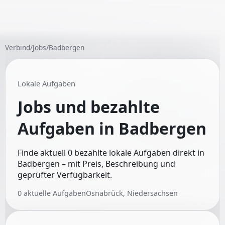
Verbind
/
Jobs
/
Badbergen
Lokale Aufgaben
Jobs und bezahlte
Aufgaben in
Badbergen
Finde aktuell 0 bezahlte lokale Aufgaben direkt in
Badbergen – mit Preis, Beschreibung und
geprüfter Verfügbarkeit.
0
aktuelle Aufgaben
Osnabrück, Niedersachsen