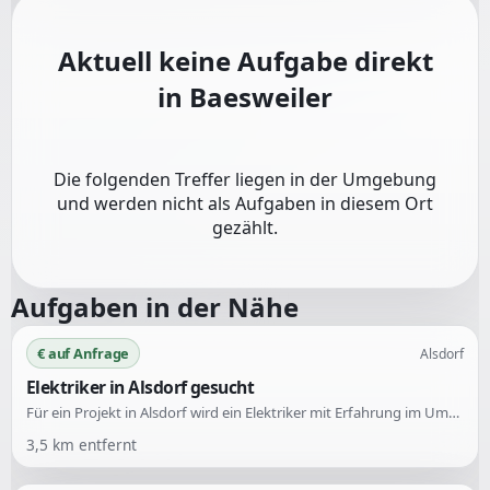
Aktuell keine Aufgabe direkt
in
Baesweiler
Die folgenden Treffer liegen in der Umgebung
und werden nicht als Aufgaben in diesem Ort
gezählt.
Aufgaben in der Nähe
€ auf Anfrage
Alsdorf
Elektriker in Alsdorf gesucht
Für ein Projekt in Alsdorf wird ein Elektriker mit Erfahrung im Umgang mit Bseed Touch Schaltern gesucht. Es handelt sich um eine einmalige Hilfeleistung.
3,5
km entfernt