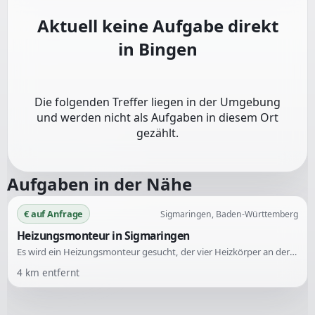
Aktuell keine Aufgabe direkt
in
Bingen
Die folgenden Treffer liegen in der Umgebung
und werden nicht als Aufgaben in diesem Ort
gezählt.
Aufgaben in der Nähe
€ auf Anfrage
Sigmaringen, Baden-Württemberg
Heizungsmonteur in Sigmaringen
Es wird ein Heizungsmonteur gesucht, der vier Heizkörper an der Wand montiert, anschließt und entlüftet. Die Arbeiten finden in einem Mehrfamilienhaus im obersten Geschoss statt.
4
km entfernt