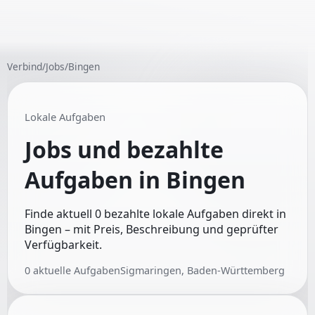
Verbind
/
Jobs
/
Bingen
Lokale Aufgaben
Jobs und bezahlte
Aufgaben in
Bingen
Finde aktuell 0 bezahlte lokale Aufgaben direkt in
Bingen – mit Preis, Beschreibung und geprüfter
Verfügbarkeit.
0
aktuelle Aufgaben
Sigmaringen, Baden-Württemberg