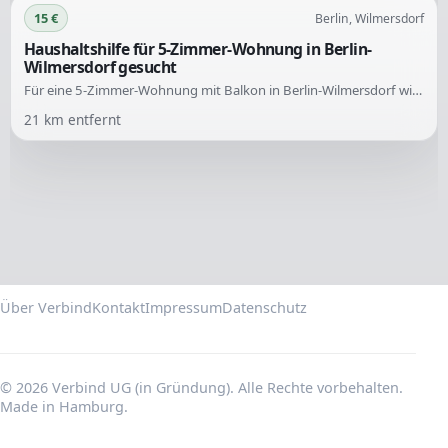
15 €
Berlin, Wilmersdorf
Haushaltshilfe für 5-Zimmer-Wohnung in Berlin-
Wilmersdorf gesucht
Für eine 5-Zimmer-Wohnung mit Balkon in Berlin-Wilmersdorf wird eine zuverlässige und zügig arbeitende Haushaltshilfe gesucht. Der Einsatz erfolgt zweimal im Monat mit jeweils etwa 10 Stunden Arbeitszeit.
21
km entfernt
Über Verbind
Kontakt
Impressum
Datenschutz
© 2026 Verbind UG (in Gründung). Alle Rechte vorbehalten.
Made in Hamburg.