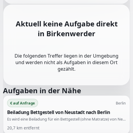
Aktuell keine Aufgabe direkt
in
Birkenwerder
Die folgenden Treffer liegen in der Umgebung
und werden nicht als Aufgaben in diesem Ort
gezählt.
Aufgaben in der Nähe
€ auf Anfrage
Berlin
Beiladung Bettgestell von Neustadt nach Berlin
Es wird eine Beiladung für ein Bettgestell (ohne Matratze) von Neustadt nach Berlin gesucht. Die Abholung erfolgt in Neustadt und die Zustellung in Berlin.
20,7
km entfernt