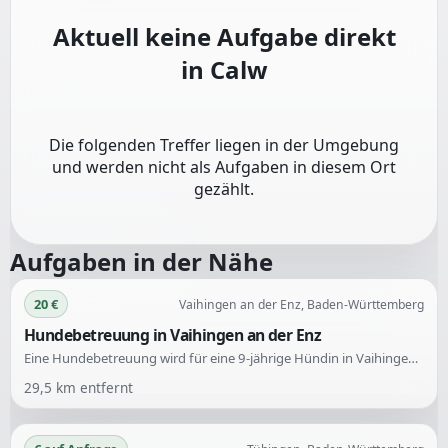
Aktuell keine Aufgabe direkt
in
Calw
Die folgenden Treffer liegen in der Umgebung
und werden nicht als Aufgaben in diesem Ort
gezählt.
Aufgaben in der Nähe
20 €
Vaihingen an der Enz, Baden-Württemberg
Hundebetreuung in Vaihingen an der Enz
Eine Hundebetreuung wird für eine 9-jährige Hündin in Vaihingen an der Enz gesucht. Gesucht werden vor allem ältere Menschen, die gelegentlich die Betreuung übernehmen können, beispielsweise bei Ausfällen aufgrund von Krankheit oder Urlaub.
29,5
km entfernt