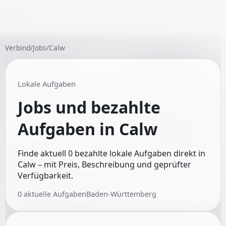
Verbind
/
Jobs
/
Calw
Lokale Aufgaben
Jobs und bezahlte
Aufgaben in
Calw
Finde aktuell 0 bezahlte lokale Aufgaben direkt in
Calw – mit Preis, Beschreibung und geprüfter
Verfügbarkeit.
0
aktuelle Aufgaben
Baden-Württemberg