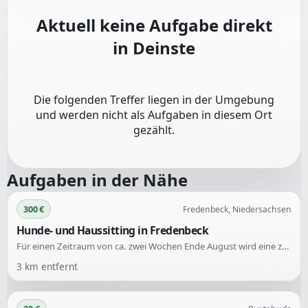
Aktuell keine Aufgabe direkt
in
Deinste
Die folgenden Treffer liegen in der Umgebung
und werden nicht als Aufgaben in diesem Ort
gezählt.
Aufgaben in der Nähe
300 €
Fredenbeck, Niedersachsen
Hunde- und Haussitting in Fredenbeck
Für einen Zeitraum von ca. zwei Wochen Ende August wird eine zuverlässige Person gesucht, die auf ein Einfamilienhaus und zwei Hunde aufpasst. Die Betreuung umfasst Füttern, Gartenbesuche und Gesellschaft für die Hunde.
3
km entfernt