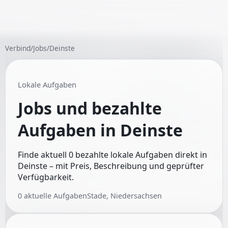
Verbind
/
Jobs
/
Deinste
Lokale Aufgaben
Jobs und bezahlte
Aufgaben in
Deinste
Finde aktuell 0 bezahlte lokale Aufgaben direkt in
Deinste – mit Preis, Beschreibung und geprüfter
Verfügbarkeit.
0
aktuelle Aufgaben
Stade, Niedersachsen