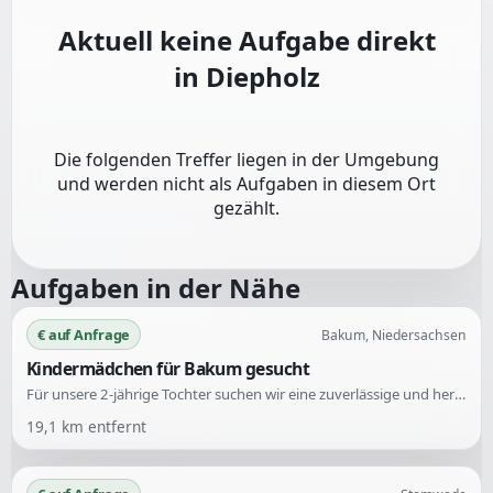
Aktuell keine Aufgabe direkt
in
Diepholz
Die folgenden Treffer liegen in der Umgebung
und werden nicht als Aufgaben in diesem Ort
gezählt.
Aufgaben in der Nähe
€ auf Anfrage
Bakum, Niedersachsen
Kindermädchen für Bakum gesucht
Für unsere 2-jährige Tochter suchen wir eine zuverlässige und herzliche Betreuung. Es wird eine liebevolle Unterstützung für spielerische Aktivitäten und kreative Beschäftigungen benötigt.
19,1
km entfernt