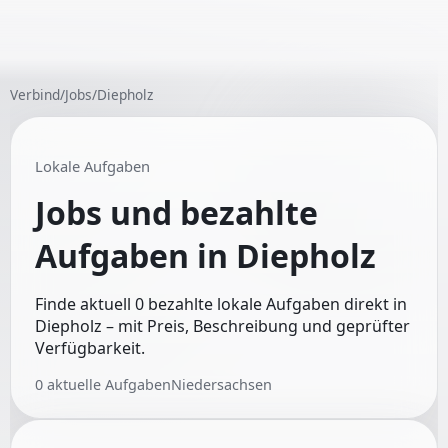
Verbind
/
Jobs
/
Diepholz
Lokale Aufgaben
Jobs und bezahlte
Aufgaben in
Diepholz
Finde aktuell 0 bezahlte lokale Aufgaben direkt in
Diepholz – mit Preis, Beschreibung und geprüfter
Verfügbarkeit.
0
aktuelle Aufgaben
Niedersachsen