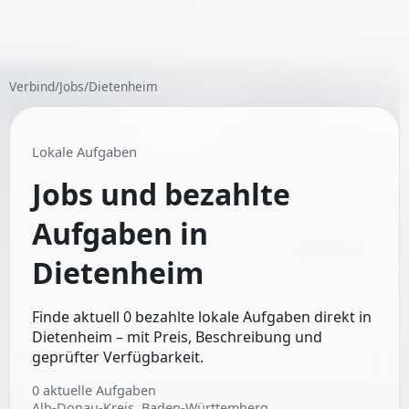
Verbind
/
Jobs
/
Dietenheim
Lokale Aufgaben
Jobs und bezahlte
Aufgaben in
Dietenheim
Finde aktuell 0 bezahlte lokale Aufgaben direkt in
Dietenheim – mit Preis, Beschreibung und
geprüfter Verfügbarkeit.
0
aktuelle Aufgaben
Alb-Donau-Kreis, Baden-Württemberg