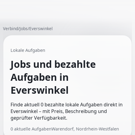
Verbind
/
Jobs
/
Everswinkel
Lokale Aufgaben
Jobs und bezahlte
Aufgaben in
Everswinkel
Finde aktuell 0 bezahlte lokale Aufgaben direkt in
Everswinkel – mit Preis, Beschreibung und
geprüfter Verfügbarkeit.
0
aktuelle Aufgaben
Warendorf, Nordrhein-Westfalen