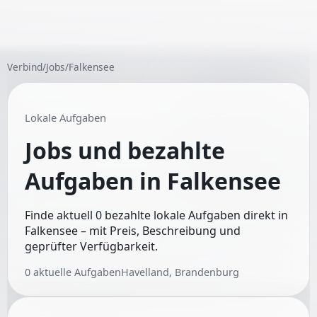
Verbind
/
Jobs
/
Falkensee
Lokale Aufgaben
Jobs und bezahlte
Aufgaben in
Falkensee
Finde aktuell 0 bezahlte lokale Aufgaben direkt in
Falkensee – mit Preis, Beschreibung und
geprüfter Verfügbarkeit.
0
aktuelle Aufgaben
Havelland, Brandenburg