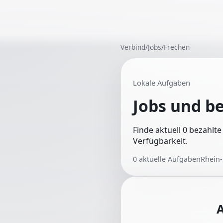
Verbind
/
Jobs
/
Frechen
Lokale Aufgaben
Jobs und b
Finde aktuell 0 bezahlt
Verfügbarkeit.
0
aktuelle Aufgaben
Rhein-
A