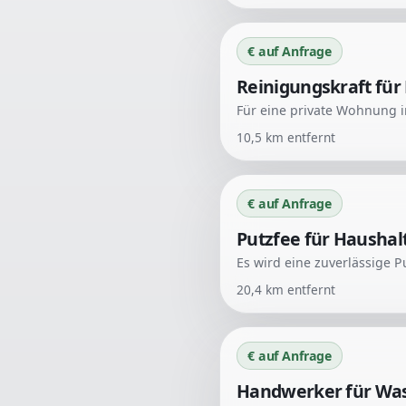
€ auf Anfrage
Reinigungskraft für 
10,5
km entfernt
€ auf Anfrage
Putzfee für Haushal
20,4
km entfernt
€ auf Anfrage
Handwerker für Was