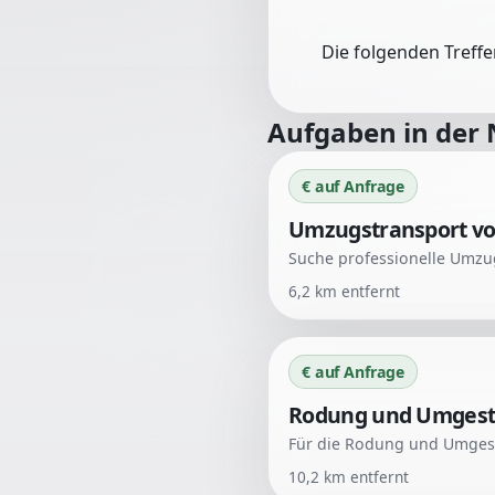
Die folgenden Treff
Aufgaben in der
€ auf Anfrage
Umzugstransport vo
6,2
km entfernt
€ auf Anfrage
Rodung und Umgestal
10,2
km entfernt