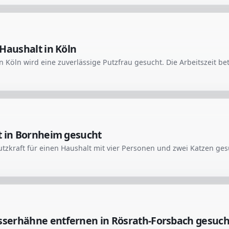
Haushalt in Köln
t in Bornheim gesucht
serhähne entfernen in Rösrath-Forsbach gesuch