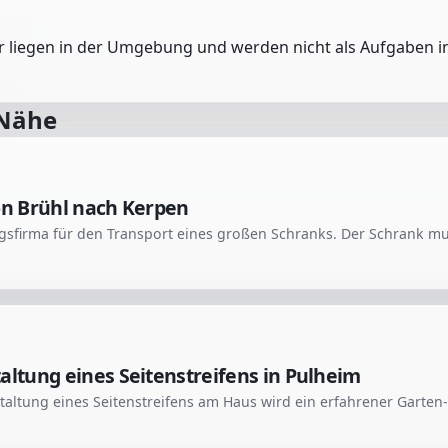
er liegen in der Umgebung und werden nicht als Aufgaben in
 Nähe
n Brühl nach Kerpen
tung eines Seitenstreifens in Pulheim