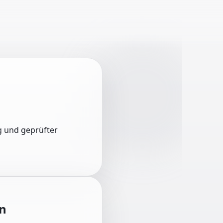
ng und geprüfter
n