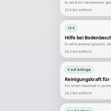
25,9
km entfernt
15 €
Hilfe bei Bodenbesc
Es wird jemand gesucht, de
26,4
km entfernt
€ auf Anfrage
Reinigungskraft für 
29,3
km entfernt