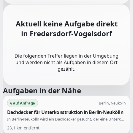
Aktuell keine Aufgabe direkt
in
Fredersdorf-Vogelsdorf
Die folgenden Treffer liegen in der Umgebung
und werden nicht als Aufgaben in diesem Ort
gezählt.
Aufgaben in der Nähe
€ auf Anfrage
Berlin, Neukölln
Dachdecker für Unterkonstruktion in Berlin-Neukölln
In Berlin-Neukölln wird ein Dachdecker gesucht, der eine Unterkonstruktion für eine Garage erstellen und diese mit Sandwichpanelen decken kann. Die Fläche beträgt ca. 36 qm.
23,1
km entfernt