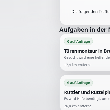
Die folgenden Treff
Aufgaben in der
€ auf Anfrage
Türenmonteur in Br
17,4
km entfernt
€ auf Anfrage
Rüttler und Rüttelp
26,8
km entfernt