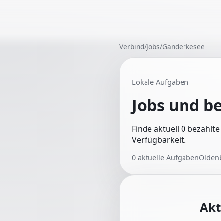
Verbind
/
Jobs
/
Ganderkesee
Lokale Aufgaben
Jobs und b
Finde aktuell 0 bezahlt
Verfügbarkeit.
0
aktuelle Aufgaben
Olden
Akt