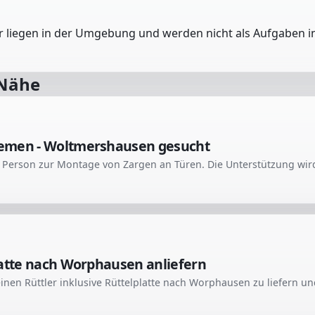
er liegen in der Umgebung und werden nicht als Aufgaben in
 Nähe
emen - Woltmershausen gesucht
latte nach Worphausen anliefern