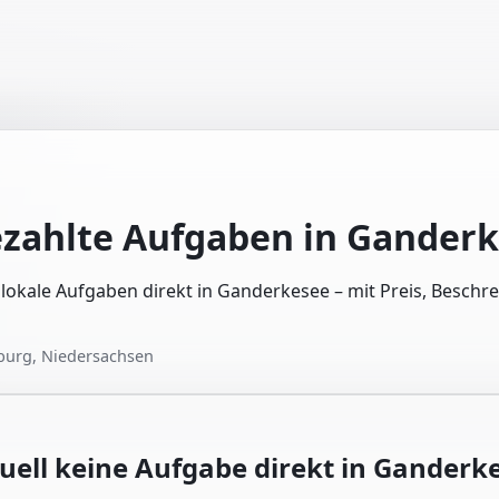
ezahlte Aufgaben in
Ganderk
e lokale Aufgaben direkt in Ganderkesee – mit Preis, Besch
burg, Niedersachsen
uell keine Aufgabe direkt in
Ganderk