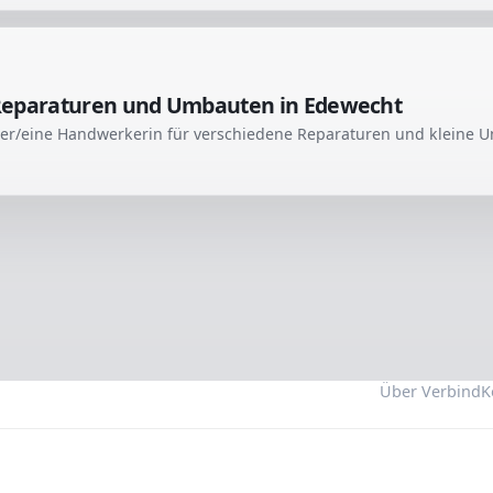
Reparaturen und Umbauten in Edewecht
Über Verbind
K