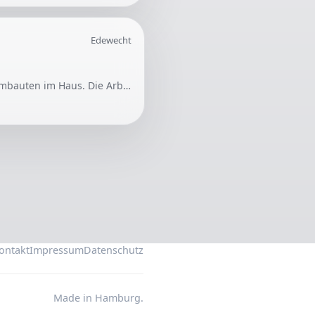
Edewecht
Gesucht wird ein Handwerker/eine Handwerkerin für verschiedene Reparaturen und kleine Umbauten im Haus. Die Arbeiten umfassen Trockenbau, das Einbauen einer Zimmertür und andere Handwerksleistungen.
ontakt
Impressum
Datenschutz
Made in Hamburg.