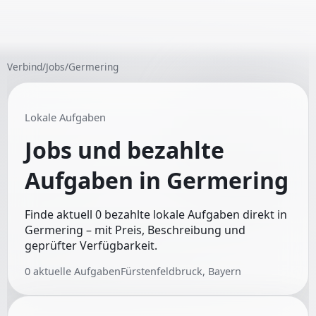
Verbind
/
Jobs
/
Germering
Lokale Aufgaben
Jobs und bezahlte
Aufgaben in
Germering
Finde aktuell 0 bezahlte lokale Aufgaben direkt in
Germering – mit Preis, Beschreibung und
geprüfter Verfügbarkeit.
0
aktuelle Aufgaben
Fürstenfeldbruck, Bayern