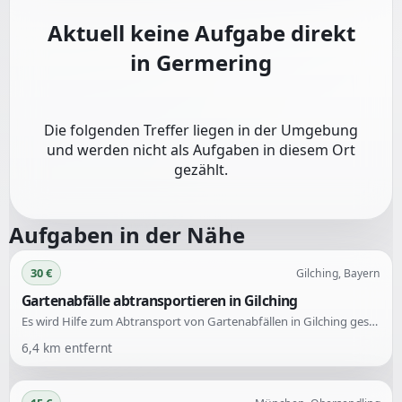
Aktuell keine Aufgabe direkt
in
Germering
Die folgenden Treffer liegen in der Umgebung
und werden nicht als Aufgaben in diesem Ort
gezählt.
Aufgaben in der Nähe
30 €
Gilching, Bayern
Gartenabfälle abtransportieren in Gilching
Es wird Hilfe zum Abtransport von Gartenabfällen in Gilching gesucht. Die Aufgabe umfasst das Wegfahren von Abfällen, die im Garten angefallen sind.
6,4
km entfernt