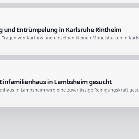
g und Entrümpelung in Karlsruhe Rintheim
 Einfamilienhaus in Lambsheim gesucht