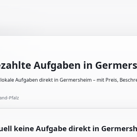
ezahlte Aufgaben in
Germer
e lokale Aufgaben direkt in Germersheim – mit Preis, Besch
and-Pfalz
uell keine Aufgabe direkt in
Germers