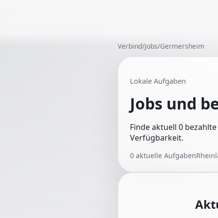
Verbind
/
Jobs
/
Germersheim
Lokale Aufgaben
Jobs und b
Finde aktuell 0 bezahlt
Verfügbarkeit.
0
aktuelle Aufgaben
Rheinl
Akt