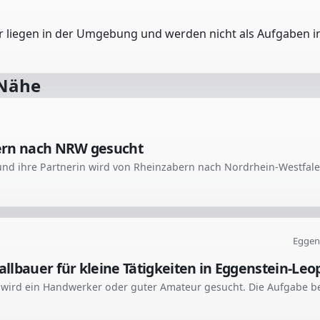
er liegen in der Umgebung und werden nicht als Aufgaben in
 Nähe
ern nach NRW gesucht
Eggen
llbauer für kleine Tätigkeiten in Eggenstein-Le