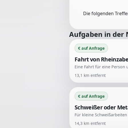
Die folgenden Treff
Aufgaben in der
€ auf Anfrage
Fahrt von Rheinzab
13,1
km entfernt
€ auf Anfrage
Schweißer oder Meta
14,3
km entfernt