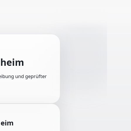
sheim
reibung und geprüfter
heim