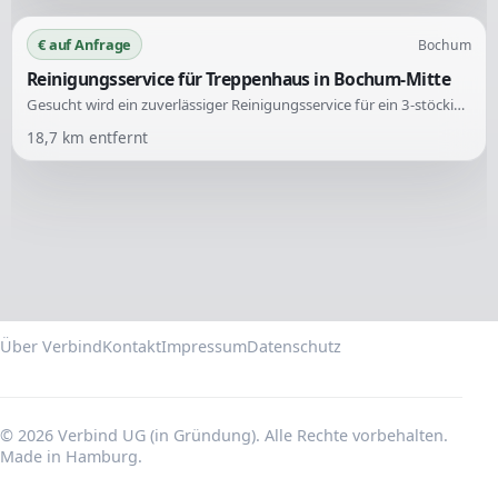
€ auf Anfrage
Bochum
Reinigungsservice für Treppenhaus in Bochum-Mitte
Gesucht wird ein zuverlässiger Reinigungsservice für ein 3-stöckiges Mehrfamilienhaus in Bochum-Mitte. Die Aufgaben umfassen regelmäßige Reinigungen des Treppenhauses sowie Fenster und Kellergang.
18,7
km entfernt
Über Verbind
Kontakt
Impressum
Datenschutz
© 2026 Verbind UG (in Gründung). Alle Rechte vorbehalten.
Made in Hamburg.