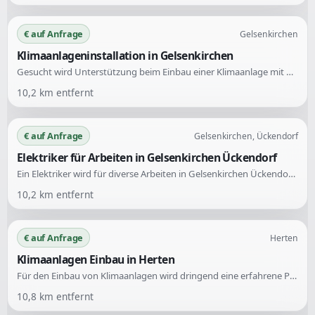
€ auf Anfrage
Gelsenkirchen
Klimaanlageninstallation in Gelsenkirchen
Gesucht wird Unterstützung beim Einbau einer Klimaanlage mit drei Inneneinheiten. Die Aufgabe umfasst die Installation des gesamten Systems in einem Wohnraum.
10,2
km entfernt
€ auf Anfrage
Gelsenkirchen, Ückendorf
Elektriker für Arbeiten in Gelsenkirchen Ückendorf
Ein Elektriker wird für diverse Arbeiten in Gelsenkirchen Ückendorf gesucht. Die Anfrage richtet sich an Fachkräfte im Elektrohandwerk.
10,2
km entfernt
€ auf Anfrage
Herten
Klimaanlagen Einbau in Herten
Für den Einbau von Klimaanlagen wird dringend eine erfahrene Person in Herten gesucht. Wichtige Voraussetzung ist die fachgerechte Montage und Inbetriebnahme der Klimaanlage.
10,8
km entfernt