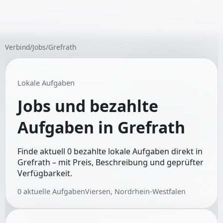
Verbind
/
Jobs
/
Grefrath
Lokale Aufgaben
Jobs und bezahlte
Aufgaben in
Grefrath
Finde aktuell 0 bezahlte lokale Aufgaben direkt in
Grefrath – mit Preis, Beschreibung und geprüfter
Verfügbarkeit.
0
aktuelle Aufgaben
Viersen, Nordrhein-Westfalen