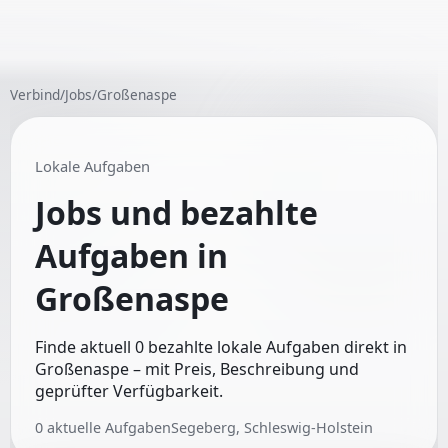
Verbind
/
Jobs
/
Großenaspe
Lokale Aufgaben
Jobs und bezahlte
Aufgaben in
Großenaspe
Finde aktuell 0 bezahlte lokale Aufgaben direkt in
Großenaspe – mit Preis, Beschreibung und
geprüfter Verfügbarkeit.
0
aktuelle Aufgaben
Segeberg, Schleswig-Holstein