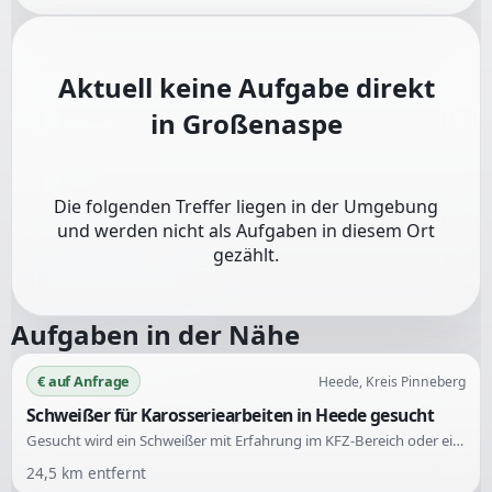
Aktuell keine Aufgabe direkt
in
Großenaspe
Die folgenden Treffer liegen in der Umgebung
und werden nicht als Aufgaben in diesem Ort
gezählt.
Aufgaben in der Nähe
€ auf Anfrage
Heede, Kreis Pinneberg
Schweißer für Karosseriearbeiten in Heede gesucht
Gesucht wird ein Schweißer mit Erfahrung im KFZ-Bereich oder ein KFZ-Mechaniker, der das Schweißen beherrscht. Es sind diverse Schweißarbeiten an einem Ford Transit Mk6 von 2010 erforderlich.
24,5
km entfernt