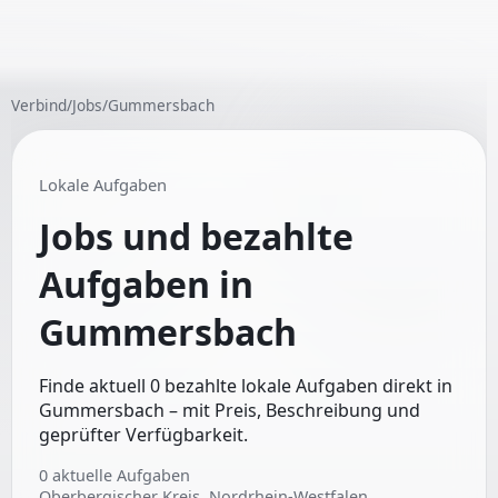
Verbind
/
Jobs
/
Gummersbach
Lokale Aufgaben
Jobs und bezahlte
Aufgaben in
Gummersbach
Finde aktuell 0 bezahlte lokale Aufgaben direkt in
Gummersbach – mit Preis, Beschreibung und
geprüfter Verfügbarkeit.
0
aktuelle Aufgaben
Oberbergischer Kreis, Nordrhein-Westfalen