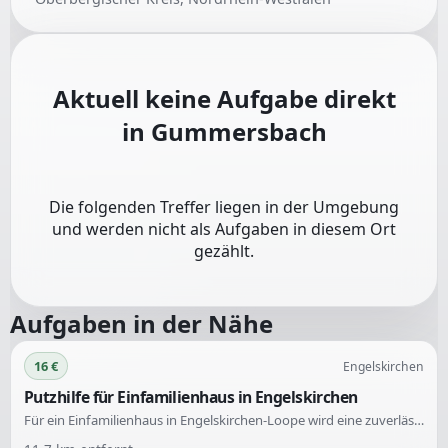
Aktuell keine Aufgabe direkt
in
Gummersbach
Die folgenden Treffer liegen in der Umgebung
und werden nicht als Aufgaben in diesem Ort
gezählt.
Aufgaben in der Nähe
16 €
Engelskirchen
Putzhilfe für Einfamilienhaus in Engelskirchen
Für ein Einfamilienhaus in Engelskirchen-Loope wird eine zuverlässige Putzhilfe gesucht. Die Unterstützung ist für die Reinigung vorgesehen und erfolgt alle zwei Wochen für jeweils 3 Stunden.