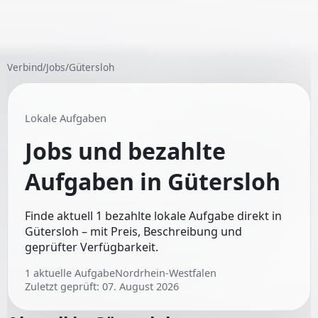
Verbind
/
Jobs
/
Gütersloh
Lokale Aufgaben
Jobs und bezahlte
Aufgaben in
Gütersloh
Finde aktuell 1 bezahlte lokale Aufgabe direkt in
Gütersloh – mit Preis, Beschreibung und
geprüfter Verfügbarkeit.
1
aktuelle Aufgabe
Nordrhein-Westfalen
Zuletzt geprüft:
07. August 2026