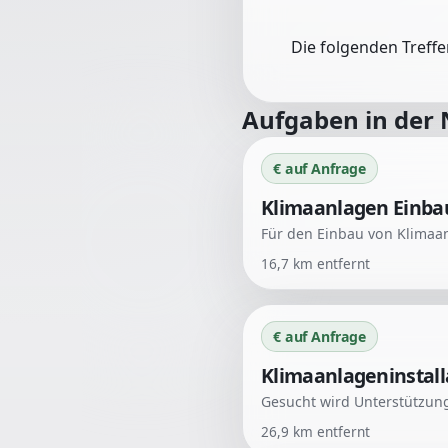
Die folgenden Treff
Aufgaben in der
€ auf Anfrage
Klimaanlagen Einba
16,7
km entfernt
€ auf Anfrage
Klimaanlageninstall
26,9
km entfernt