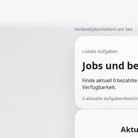
Verbind
/
Jobs
/
Haltern am See
Lokale Aufgaben
Jobs und b
Finde aktuell 0 bezahlt
Verfügbarkeit.
0
aktuelle Aufgaben
Reckli
Aktu