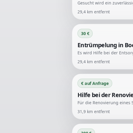
29,4
km entfernt
30 €
Entrümpelung in B
29,4
km entfernt
€ auf Anfrage
Hilfe bei der Renov
31,9
km entfernt