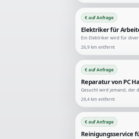
€ auf Anfrage
Elektriker für Arbei
26,9
km entfernt
€ auf Anfrage
Reparatur von PC H
29,4
km entfernt
€ auf Anfrage
Reinigungsservice f