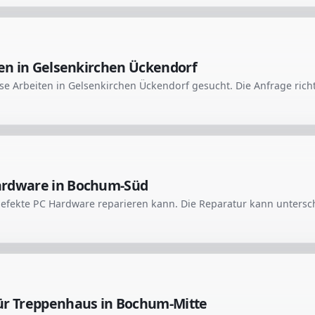
ten in Gelsenkirchen Ückendorf
ardware in Bochum-Süd
ür Treppenhaus in Bochum-Mitte