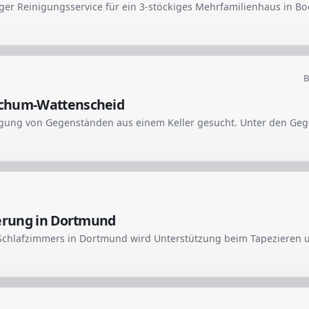
B
ochum-Wattenscheid
ierung in Dortmund