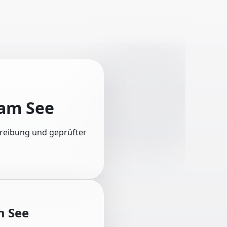
 am See
chreibung und geprüfter
m See