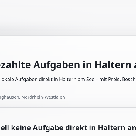
ezahlte Aufgaben in
Haltern
e lokale Aufgaben direkt in Haltern am See – mit Preis, Bes
nghausen, Nordrhein-Westfalen
ell keine Aufgabe direkt in
Haltern a