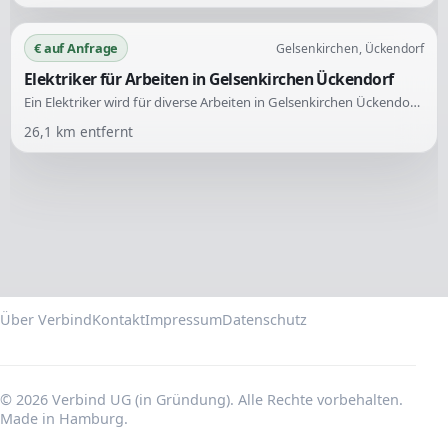
€ auf Anfrage
Gelsenkirchen, Ückendorf
Elektriker für Arbeiten in Gelsenkirchen Ückendorf
Ein Elektriker wird für diverse Arbeiten in Gelsenkirchen Ückendorf gesucht. Die Anfrage richtet sich an Fachkräfte im Elektrohandwerk.
26,1
km entfernt
Über Verbind
Kontakt
Impressum
Datenschutz
© 2026 Verbind UG (in Gründung). Alle Rechte vorbehalten.
Made in Hamburg.