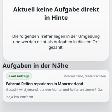
Aktuell keine Aufgabe direkt
in
Hinte
Die folgenden Treffer liegen in der Umgebung
und werden nicht als Aufgaben in diesem Ort
gezählt.
Aufgaben in der Nähe
€ auf Anfrage
Moormerland, Niedersachsen
Fahrrad Reifen reparieren in Moormerland
Gesucht wird jemand, der den Mantel und Reifen an einem 7-Gang-Fahrrad wechseln kann. Die Reparatur betrifft sowohl das Vorder- als auch das Hinterrad.
22,4
km entfernt