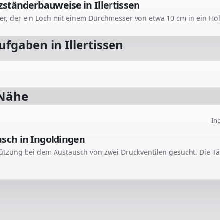
ständerbauweise in Illertissen
Aufgaben in
Illertissen
 Nähe
In
usch in Ingoldingen