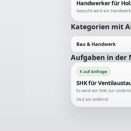
Handwerker für Holz
Kategorien mit 
Bau & Handwerk
Aufgaben in der
€ auf Anfrage
SHK für Ventilausta
34,6
km entfernt