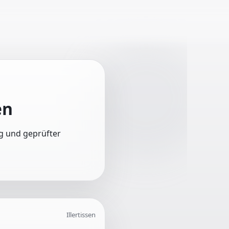
en
ung und geprüfter
Illertissen