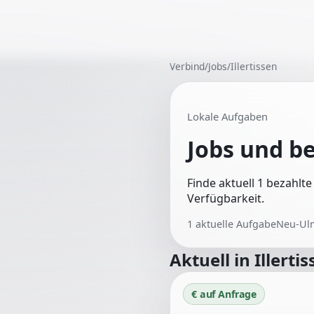
Verbind
/
Jobs
/
Illertissen
Lokale Aufgaben
Jobs und b
Finde aktuell 1 bezahlte
Verfügbarkeit.
1
aktuelle Aufgabe
Neu-Ul
Aktuell in
Illerti
€ auf Anfrage