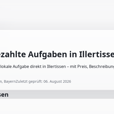
ezahlte Aufgaben in
Illertiss
 lokale Aufgabe direkt in Illertissen – mit Preis, Beschreib
m, Bayern
Zuletzt geprüft:
06. August 2026
ssen