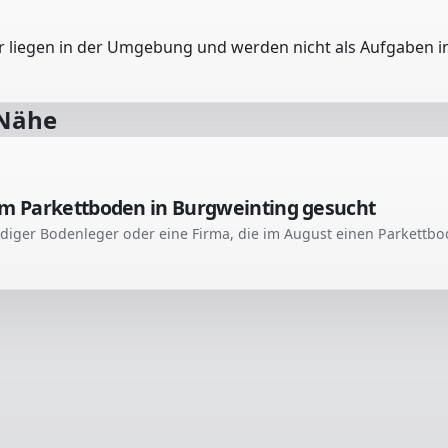
er liegen in der Umgebung und werden nicht als Aufgaben in
 Nähe
qm Parkettboden in Burgweinting gesucht