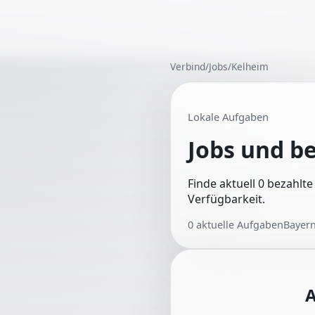
Verbind
/
Jobs
/
Kelheim
Lokale Aufgaben
Jobs und b
Finde aktuell 0 bezahlt
Verfügbarkeit.
0
aktuelle Aufgaben
Bayer
A