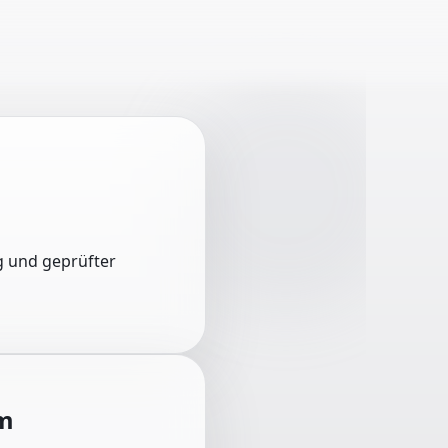
ng und geprüfter
m