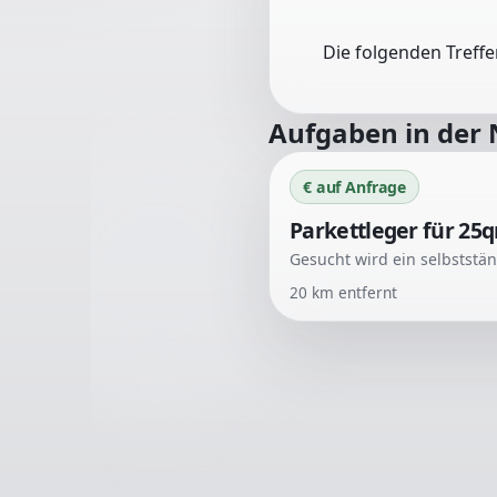
Die folgenden Treff
Aufgaben in der
€ auf Anfrage
Parkettleger für 25
20
km entfernt