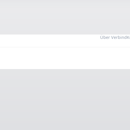
Über Verbind
K