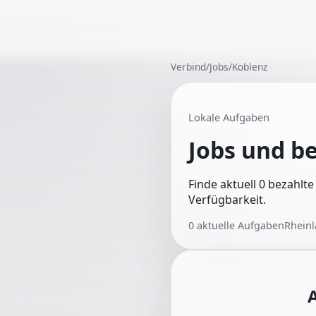
Verbind
/
Jobs
/
Koblenz
Lokale Aufgaben
Jobs und b
Finde aktuell 0 bezahlt
Verfügbarkeit.
0
aktuelle Aufgaben
Rheinl
A