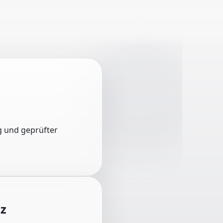
ng und geprüfter
z