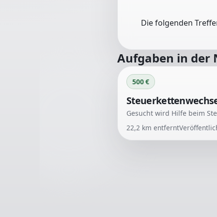
Die folgenden Treff
Aufgaben in der
500 €
Steuerkettenwechsel 
22,2
km entfernt
Veröffentli