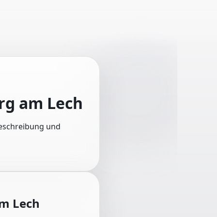
rg am Lech
 Beschreibung und
m Lech