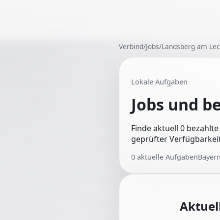
Verbind
/
Jobs
/
Landsberg am Le
Lokale Aufgaben
Jobs und b
Finde aktuell 0 bezahlt
geprüfter Verfügbarkeit
0
aktuelle Aufgaben
Bayer
Aktuel