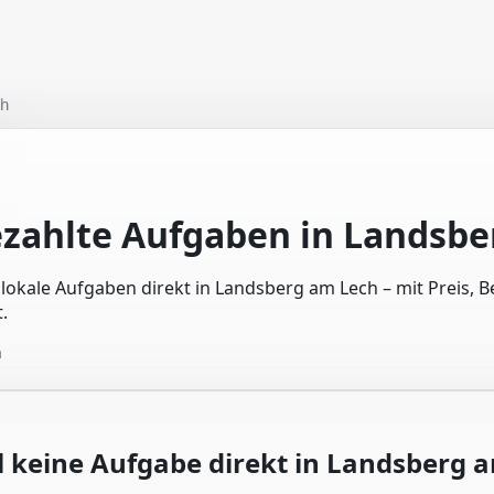
ch
ezahlte Aufgaben in
Landsbe
e lokale Aufgaben direkt in Landsberg am Lech – mit Preis,
.
n
l keine Aufgabe direkt in
Landsberg a