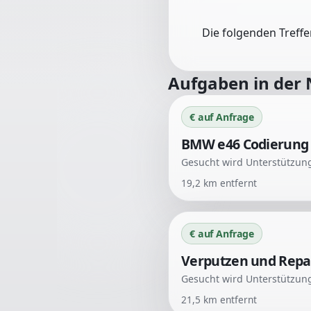
Die folgenden Treff
Aufgaben in der
€ auf Anfrage
BMW e46 Codierung 
19,2
km entfernt
€ auf Anfrage
Verputzen und Repa
21,5
km entfernt