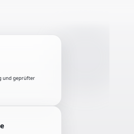
ng und geprüfter
de