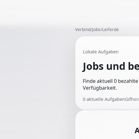
Verbind
/
Jobs
/
Leiferde
Lokale Aufgaben
Jobs und b
Finde aktuell 0 bezahlte
Verfügbarkeit.
0
aktuelle Aufgaben
Gifhor
A