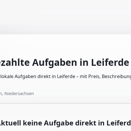
ezahlte Aufgaben in
Leiferde
 lokale Aufgaben direkt in Leiferde – mit Preis, Beschreibu
n, Niedersachsen
ktuell keine Aufgabe direkt in
Leifer