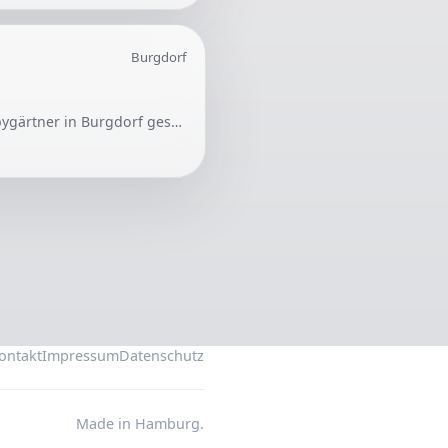
Burgdorf
Für gelegentliche Gartenarbeiten wie das Schneiden von Büschen und Bäumen wird ein Hobbygärtner in Burgdorf gesucht. Aufgrund der Notwendigkeit des Abtransports ist ein Fahrzeug mit Anhänger erforderlich.
ontakt
Impressum
Datenschutz
Made in Hamburg.