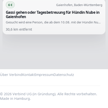
6 €
Gaienhofen, Baden-Württemberg
Gassi gehen oder Tagesbetreuung für Hündin Nube in
Gaienhofen
Gesucht wird eine Person, die ab dem 10.08. mit der Hündin Nube (Podenco Mix) Gassi geht oder tagsüber betreut, während die Besitzerin arbeitet. Die Hilfe wird im Raum Gaienhofen benötigt.
30,6
km entfernt
Über Verbind
Kontakt
Impressum
Datenschutz
© 2026 Verbind UG (in Gründung). Alle Rechte vorbehalten.
Made in Hamburg.