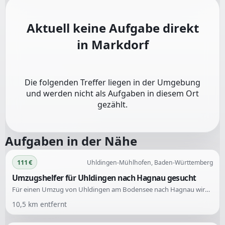
Aktuell keine Aufgabe direkt
in
Markdorf
Die folgenden Treffer liegen in der Umgebung
und werden nicht als Aufgaben in diesem Ort
gezählt.
Aufgaben in der Nähe
111 €
Uhldingen-Mühlhofen, Baden-Württemberg
Umzugshelfer für Uhldingen nach Hagnau gesucht
Für einen Umzug von Uhldingen am Bodensee nach Hagnau wird Unterstützung gesucht. Der Umzug beinhaltet eine Doppelhaushälfte mit vier Zimmern im ersten Stock. Der Umzug muss bis zum 10.09. durchgeführt werden.
10,5
km entfernt