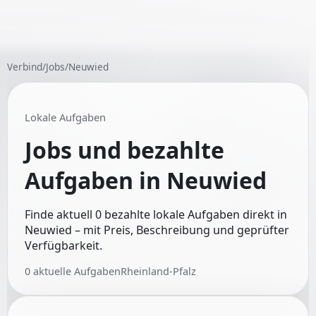
Verbind
/
Jobs
/
Neuwied
Lokale Aufgaben
Jobs und bezahlte
Aufgaben in
Neuwied
Finde aktuell 0 bezahlte lokale Aufgaben direkt in
Neuwied – mit Preis, Beschreibung und geprüfter
Verfügbarkeit.
0
aktuelle Aufgaben
Rheinland-Pfalz