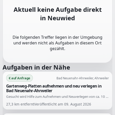
Aktuell keine Aufgabe direkt
in
Neuwied
Die folgenden Treffer liegen in der Umgebung
und werden nicht als Aufgaben in diesem Ort
gezählt.
Aufgaben in der Nähe
€ auf Anfrage
Bad Neuenahr-Ahrweiler, Ahrweiler
Gartenweg-Platten aufnehmen und neu verlegen in
Bad Neuenahr-Ahrweiler
Gesucht wird Hilfe zum Aufnehmen und Neuverlegen von ca. 10 m² Gehwegplatten rund um ein Gartenhäuschen. Die Platten sind abgesackt und es wachsen Pflanzen durch die Fugen. Die Arbeiten umfassen das Entfernen der Platten, die Wurzeln, das Prüfen des Untergrunds und das Wiederverlegen der Platten mit einem ordentlichen Gefälle.
27,3
km entfernt
Veröffentlicht am
09. August 2026