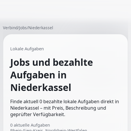
Verbind
/
Jobs
/
Niederkassel
Lokale Aufgaben
Jobs und bezahlte
Aufgaben in
Niederkassel
Finde aktuell 0 bezahlte lokale Aufgaben direkt in
Niederkassel – mit Preis, Beschreibung und
geprüfter Verfügbarkeit.
0
aktuelle Aufgaben
Rhein-Sieg-Kreis, Nordrhein-Westfalen