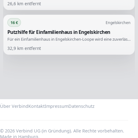
26,6
km entfernt
16 €
Engelskirchen
Putzhilfe für Einfamilienhaus in Engelskirchen
Für ein Einfamilienhaus in Engelskirchen-Loope wird eine zuverlässige Putzhilfe gesucht. Die Unterstützung ist für die Reinigung vorgesehen und erfolgt alle zwei Wochen für jeweils 3 Stunden.
32,9
km entfernt
Über Verbind
Kontakt
Impressum
Datenschutz
© 2026 Verbind UG (in Gründung). Alle Rechte vorbehalten.
Made in Hamburg.