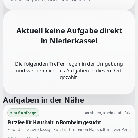
Aktuell keine Aufgabe direkt
in
Niederkassel
Die folgenden Treffer liegen in der Umgebung
und werden nicht als Aufgaben in diesem Ort
gezählt.
Aufgaben in der Nähe
€ auf Anfrage
Bornheim, Rheinland-Pfalz
Putzfee für Haushalt in Bornheim gesucht
Es wird eine zuverlässige Putzkraft für einen Haushalt mit vier Personen und zwei Katzen gesucht. Die Hilfe wird einmal wöchentlich für 2-3 Stunden benötigt.