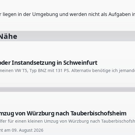
er liegen in der Umgebung und werden nicht als Aufgaben in
 Nähe
der Instandsetzung in Schweinfurt
mzug von Würzburg nach Tauberbischofsheim
cht am
09. August 2026