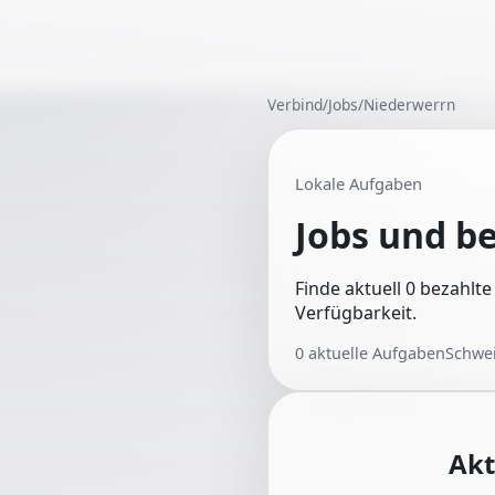
Verbind
/
Jobs
/
Niederwerrn
Lokale Aufgaben
Jobs und b
Finde aktuell 0 bezahlt
Verfügbarkeit.
0
aktuelle Aufgaben
Schwei
Akt