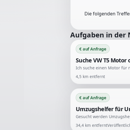
Die folgenden Treff
Aufgaben in der
€ auf Anfrage
Suche VW T5 Motor o
4,5
km entfernt
€ auf Anfrage
Umzugshelfer für U
34,4
km entfernt
Veröffentli