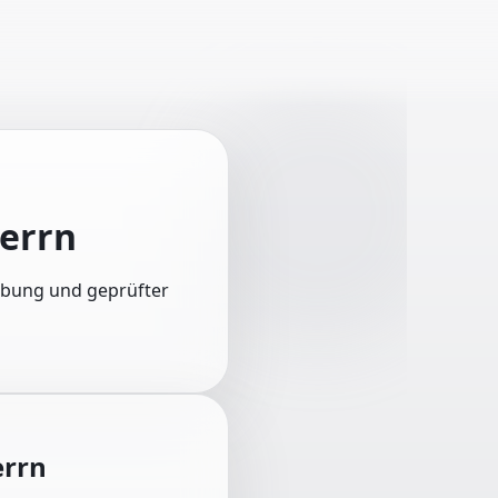
errn
eibung und geprüfter
rrn