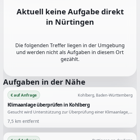
Aktuell keine Aufgabe direkt
in
Nürtingen
Die folgenden Treffer liegen in der Umgebung
und werden nicht als Aufgaben in diesem Ort
gezählt.
Aufgaben in der Nähe
€ auf Anfrage
Kohlberg, Baden-Württemberg
Klimaanlage überprüfen in Kohlberg
Gesucht wird Unterstützung zur Überprüfung einer Klimaanlage, da das Gehäuse laut brummt. Der Fokus liegt auf der Diagnose des Problems.
7,5
km entfernt