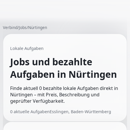
Verbind
/
Jobs
/
Nürtingen
Lokale Aufgaben
Jobs und bezahlte
Aufgaben in
Nürtingen
Finde aktuell 0 bezahlte lokale Aufgaben direkt in
Nürtingen – mit Preis, Beschreibung und
geprüfter Verfügbarkeit.
0
aktuelle Aufgaben
Esslingen, Baden-Württemberg