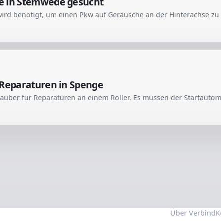
e in Stemwede gesucht
 Reparaturen in Spenge
Über Verbind
K