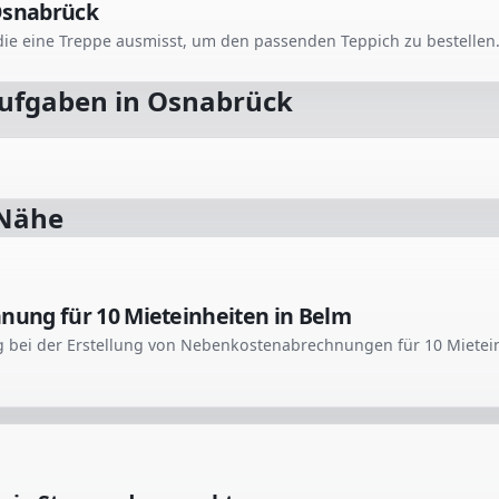
Osnabrück
Aufgaben in
Osnabrück
 Nähe
ung für 10 Mieteinheiten in Belm