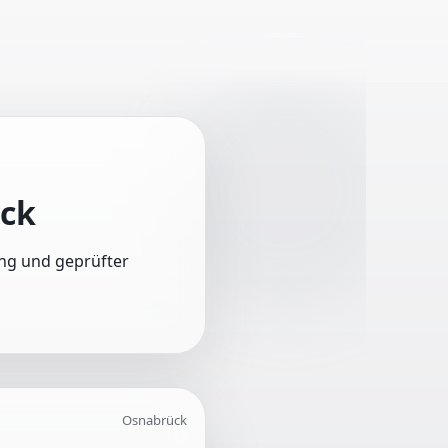
ck
ung und geprüfter
Osnabrück