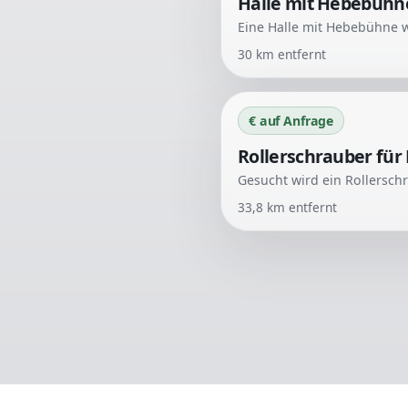
Halle mit Hebebühn
30
km entfernt
€ auf Anfrage
Rollerschrauber für
33,8
km entfernt