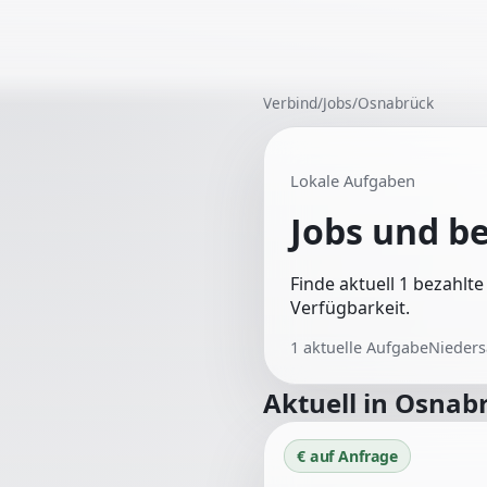
Verbind
/
Jobs
/
Osnabrück
Lokale Aufgaben
Jobs und b
Finde aktuell 1 bezahlt
Verfügbarkeit.
1
aktuelle Aufgabe
Nieder
Aktuell in
Osnab
€ auf Anfrage