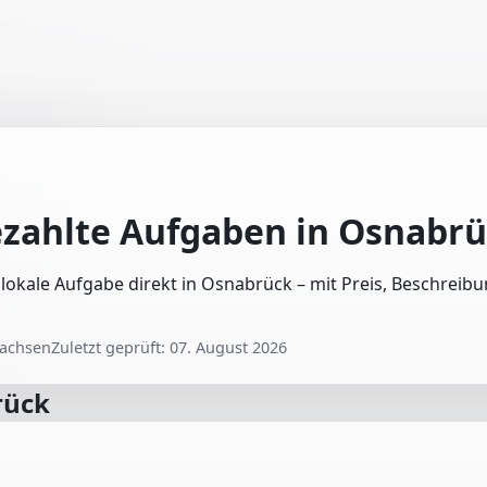
ezahlte Aufgaben in
Osnabrü
e lokale Aufgabe direkt in Osnabrück – mit Preis, Beschreib
sachsen
Zuletzt geprüft:
07. August 2026
rück