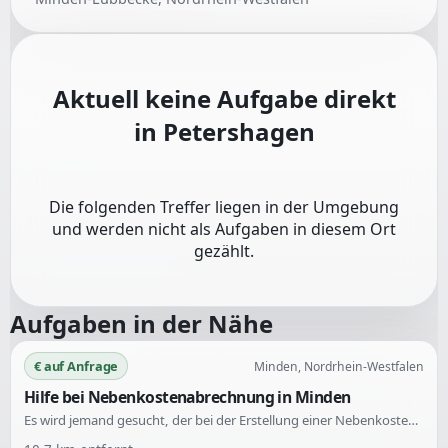
Aktuell keine Aufgabe direkt
in
Petershagen
Die folgenden Treffer liegen in der Umgebung
und werden nicht als Aufgaben in diesem Ort
gezählt.
Aufgaben in der Nähe
€ auf Anfrage
Minden, Nordrhein-Westfalen
Hilfe bei Nebenkostenabrechnung in Minden
Es wird jemand gesucht, der bei der Erstellung einer Nebenkostenabrechnung im privaten Bereich hilft. Die Unterstützung wird für die Abrechnung von Nebenkosten benötigt.