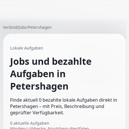
Verbind
/
Jobs
/
Petershagen
Lokale Aufgaben
Jobs und bezahlte
Aufgaben in
Petershagen
Finde aktuell 0 bezahlte lokale Aufgaben direkt in
Petershagen – mit Preis, Beschreibung und
geprüfter Verfügbarkeit.
0
aktuelle Aufgaben
Minden-Lübbecke, Nordrhein-Westfalen