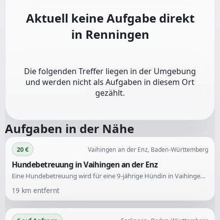
Aktuell keine Aufgabe direkt
in
Renningen
Die folgenden Treffer liegen in der Umgebung
und werden nicht als Aufgaben in diesem Ort
gezählt.
Aufgaben in der Nähe
20 €
Vaihingen an der Enz, Baden-Württemberg
Hundebetreuung in Vaihingen an der Enz
Eine Hundebetreuung wird für eine 9-jährige Hündin in Vaihingen an der Enz gesucht. Gesucht werden vor allem ältere Menschen, die gelegentlich die Betreuung übernehmen können, beispielsweise bei Ausfällen aufgrund von Krankheit oder Urlaub.
19
km entfernt