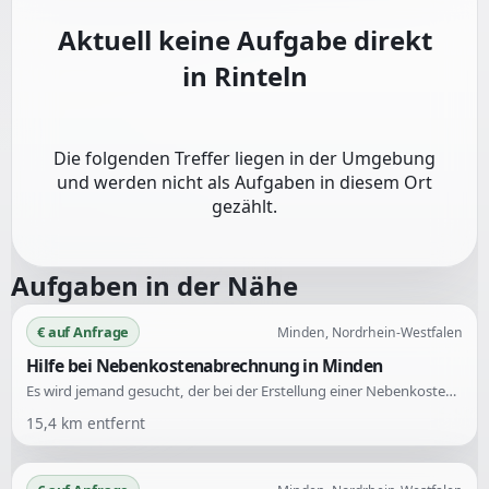
Aktuell keine Aufgabe direkt
in
Rinteln
Die folgenden Treffer liegen in der Umgebung
und werden nicht als Aufgaben in diesem Ort
gezählt.
Aufgaben in der Nähe
€ auf Anfrage
Minden, Nordrhein-Westfalen
Hilfe bei Nebenkostenabrechnung in Minden
Es wird jemand gesucht, der bei der Erstellung einer Nebenkostenabrechnung im privaten Bereich hilft. Die Unterstützung wird für die Abrechnung von Nebenkosten benötigt.
15,4
km entfernt