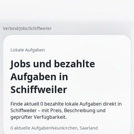
Verbind
/
Jobs
/
Schiffweiler
Lokale Aufgaben
Jobs und bezahlte
Aufgaben in
Schiffweiler
Finde aktuell 0 bezahlte lokale Aufgaben direkt in
Schiffweiler – mit Preis, Beschreibung und
geprüfter Verfügbarkeit.
0
aktuelle Aufgaben
Neunkirchen, Saarland