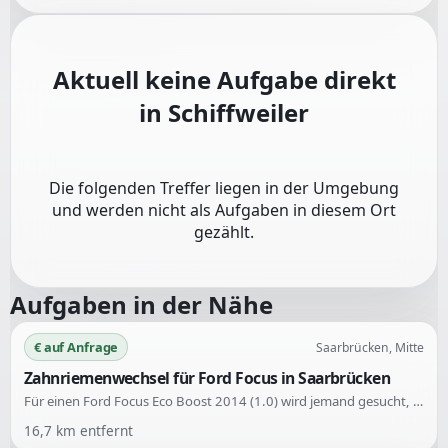
Aktuell keine Aufgabe direkt
in
Schiffweiler
Die folgenden Treffer liegen in der Umgebung
und werden nicht als Aufgaben in diesem Ort
gezählt.
Aufgaben in der Nähe
€ auf Anfrage
Saarbrücken, Mitte
Zahnriemenwechsel für Ford Focus in Saarbrücken
Für einen Ford Focus Eco Boost 2014 (1.0) wird jemand gesucht, der den Zahnriemen wechseln kann. Die Dienstleistung wird in Saarbrücken-Mitte benötigt.
16,7
km entfernt