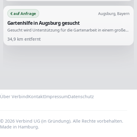
€ auf Anfrage
Augsburg, Bayern
Gartenhilfe in Augsburg gesucht
Gesucht wird Unterstützung für die Gartenarbeit in einem großen Schrebergarten in Augsburg. Der Garten ist stark verwuchert, und es sind verschiedene Arbeiten notwendig, um eine Grundlage für zukünftige Pflege zu schaffen.
34,9
km entfernt
Über Verbind
Kontakt
Impressum
Datenschutz
© 2026 Verbind UG (in Gründung). Alle Rechte vorbehalten.
Made in Hamburg.