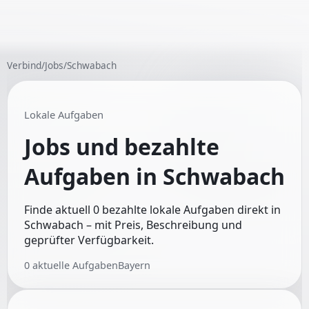
Verbind
/
Jobs
/
Schwabach
Lokale Aufgaben
Jobs und bezahlte
Aufgaben in
Schwabach
Finde aktuell 0 bezahlte lokale Aufgaben direkt in
Schwabach – mit Preis, Beschreibung und
geprüfter Verfügbarkeit.
0
aktuelle Aufgaben
Bayern