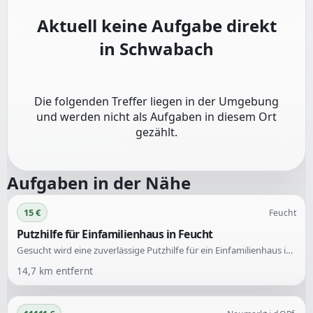
Aktuell keine Aufgabe direkt
in
Schwabach
Die folgenden Treffer liegen in der Umgebung
und werden nicht als Aufgaben in diesem Ort
gezählt.
Aufgaben in der Nähe
15 €
Feucht
Putzhilfe für Einfamilienhaus in Feucht
Gesucht wird eine zuverlässige Putzhilfe für ein Einfamilienhaus in Feucht. Die Unterstützung wird alle 14 Tage für 3 Stunden am Donnerstag benötigt.
14,7
km entfernt