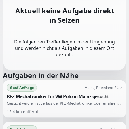
Aktuell keine Aufgabe direkt
in
Selzen
Die folgenden Treffer liegen in der Umgebung
und werden nicht als Aufgaben in diesem Ort
gezählt.
Aufgaben in der Nähe
€ auf Anfrage
Mainz, Rheinland-Pfalz
KFZ-Mechatroniker für VW Polo in Mainz gesucht
Gesucht wird ein zuverlässiger KFZ-Mechatroniker oder erfahrener Hobbyschrauber, um einen VW Polo (Automatik) zu begutachten und kleinere bis mittlere Reparaturen durchzuführen. Erforderlich ist eine ehrliche Einschätzung des Fahrzeugs.
15,4
km entfernt