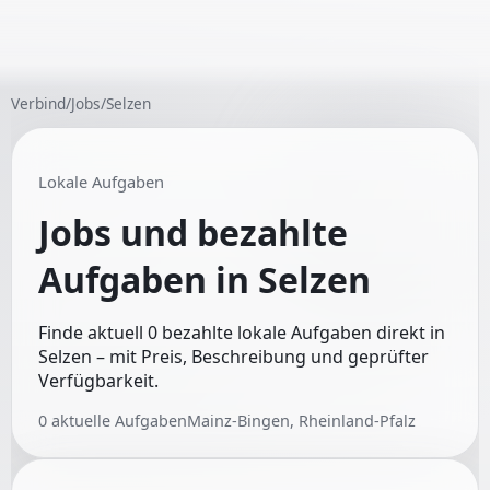
Verbind
/
Jobs
/
Selzen
Lokale Aufgaben
Jobs und bezahlte
Aufgaben in
Selzen
Finde aktuell 0 bezahlte lokale Aufgaben direkt in
Selzen – mit Preis, Beschreibung und geprüfter
Verfügbarkeit.
0
aktuelle Aufgaben
Mainz-Bingen, Rheinland-Pfalz