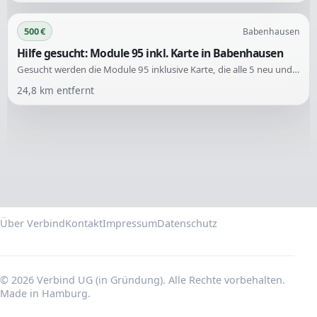
500 €
Babenhausen
Hilfe gesucht: Module 95 inkl. Karte in Babenhausen
Gesucht werden die Module 95 inklusive Karte, die alle 5 neu und aktuell eingetragen sind. Vor Jahren konnte man diese einfach bei einer Fahrschule erhalten, jedoch ist dies heute nicht mehr möglich. Es wird Hilfe zur Beschaffung dieser Module benötigt.
24,8
km entfernt
Über Verbind
Kontakt
Impressum
Datenschutz
© 2026 Verbind UG (in Gründung). Alle Rechte vorbehalten.
Made in Hamburg.