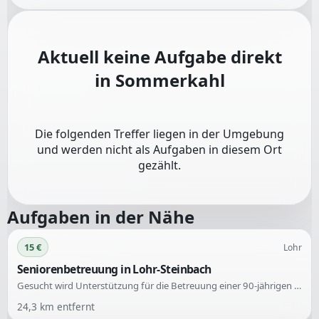
Aktuell keine Aufgabe direkt
in
Sommerkahl
Die folgenden Treffer liegen in der Umgebung
und werden nicht als Aufgaben in diesem Ort
gezählt.
Aufgaben in der Nähe
15 €
Lohr
Seniorenbetreuung in Lohr-Steinbach
Gesucht wird Unterstützung für die Betreuung einer 90-jährigen Seniorin mit leichter Demenz. Hilfe wird im Haushalt, bei Reinigungsarbeiten, der Wäsche, der Medikamentenversorgung sowie bei Spaziergängen benötigt.
24,3
km entfernt