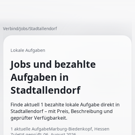
Verbind
/
Jobs
/
Stadtallendorf
Lokale Aufgaben
Jobs und bezahlte
Aufgaben in
Stadtallendorf
Finde aktuell 1 bezahlte lokale Aufgabe direkt in
Stadtallendorf – mit Preis, Beschreibung und
geprüfter Verfügbarkeit.
1
aktuelle Aufgabe
Marburg-Biedenkopf, Hessen
Zuletzt geprüft:
06. August 2026