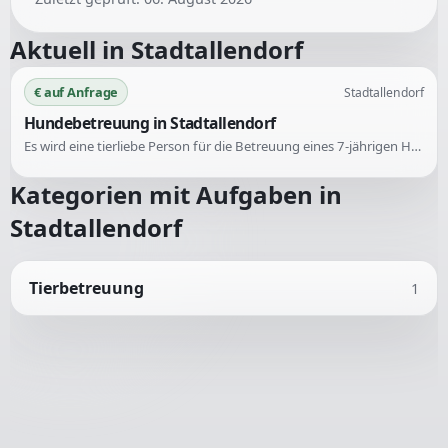
Aktuell in
Stadtallendorf
€ auf Anfrage
Stadtallendorf
Hundebetreuung in Stadtallendorf
Es wird eine tierliebe Person für die Betreuung eines 7-jährigen Hundes gesucht. Der Hund benötigt sowohl Tagesbetreuung als auch potenzielle Urlaubsbetreuung. Ein vorheriges Kennenlernen ist erwünscht.
Kategorien mit Aufgaben in
Stadtallendorf
Tierbetreuung
1