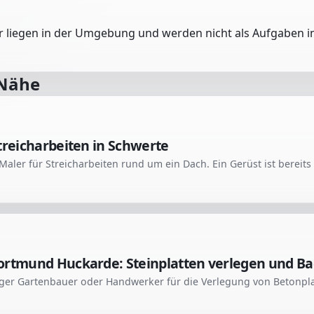
er liegen in der Umgebung und werden nicht als Aufgaben in
 Nähe
treicharbeiten in Schwerte
Maler für Streicharbeiten rund um ein Dach. Ein Gerüst ist bereit
ortmund Huckarde: Steinplatten verlegen und B