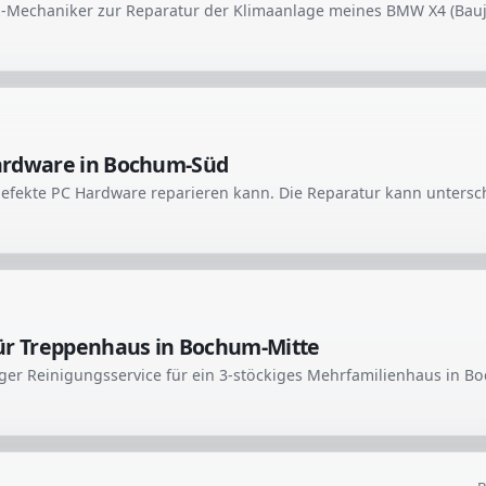
ardware in Bochum-Süd
ür Treppenhaus in Bochum-Mitte