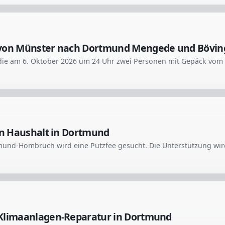
 von Münster nach Dortmund Mengede und Bövi
ten Haushalt in Dortmund
 Klimaanlagen-Reparatur in Dortmund