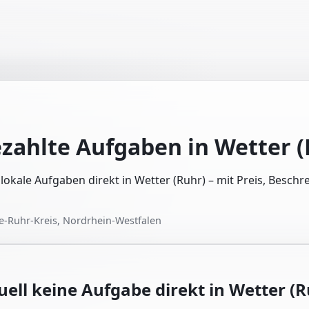
ezahlte Aufgaben in
Wetter (
e lokale Aufgaben direkt in Wetter (Ruhr) – mit Preis, Besch
-Ruhr-Kreis, Nordrhein-Westfalen
uell keine Aufgabe direkt in
Wetter (R