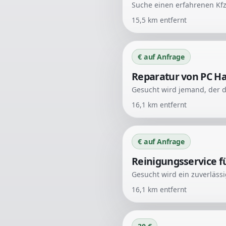
15,5
km entfernt
€ auf Anfrage
Reparatur von PC H
16,1
km entfernt
€ auf Anfrage
Reinigungsservice f
16,1
km entfernt