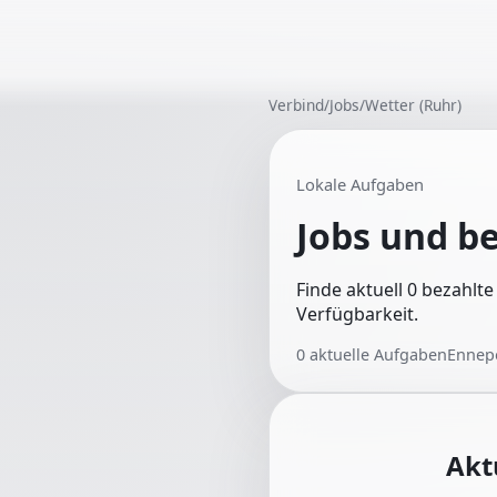
Verbind
/
Jobs
/
Wetter (Ruhr)
Lokale Aufgaben
Jobs und b
Finde aktuell 0 bezahlt
Verfügbarkeit.
0
aktuelle Aufgaben
Ennepe
Akt