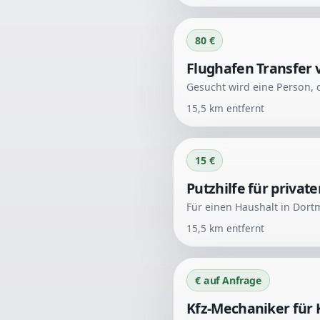
80 €
Flughafen Transfer
15,5
km entfernt
15 €
Putzhilfe für priva
15,5
km entfernt
€ auf Anfrage
Kfz-Mechaniker für