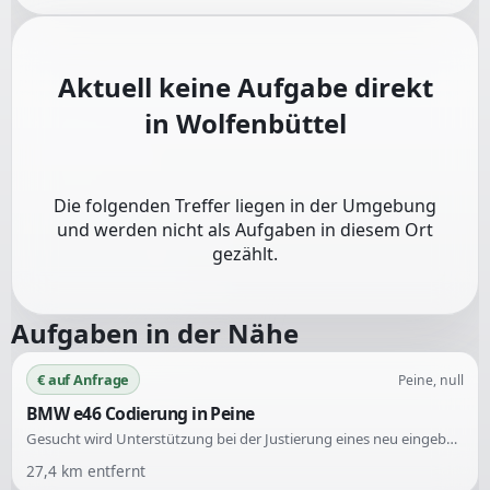
Aktuell keine Aufgabe direkt
in
Wolfenbüttel
Die folgenden Treffer liegen in der Umgebung
und werden nicht als Aufgaben in diesem Ort
gezählt.
Aufgaben in der Nähe
€ auf Anfrage
Peine, null
BMW e46 Codierung in Peine
Gesucht wird Unterstützung bei der Justierung eines neu eingebauten Lenkwinkelsensors für einen BMW e46. Der Sensor ist bereits angelernt, aber die Null-Einstellung muss noch vorgenommen werden.
27,4
km entfernt