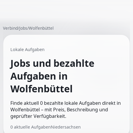
Verbind
/
Jobs
/
Wolfenbüttel
Lokale Aufgaben
Jobs und bezahlte
Aufgaben in
Wolfenbüttel
Finde aktuell 0 bezahlte lokale Aufgaben direkt in
Wolfenbüttel – mit Preis, Beschreibung und
geprüfter Verfügbarkeit.
0
aktuelle Aufgaben
Niedersachsen