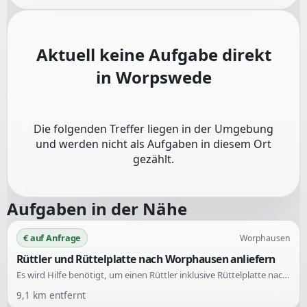
Aktuell keine Aufgabe direkt
in
Worpswede
Die folgenden Treffer liegen in der Umgebung
und werden nicht als Aufgaben in diesem Ort
gezählt.
Aufgaben in der Nähe
€ auf Anfrage
Worphausen
Rüttler und Rüttelplatte nach Worphausen anliefern
Es wird Hilfe benötigt, um einen Rüttler inklusive Rüttelplatte nach Worphausen zu liefern und nach der Nutzung wieder abzuholen. Der Transport sollte möglichst kurzfristig erfolgen.
9,1
km entfernt