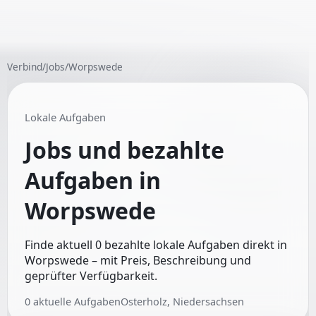
Verbind
/
Jobs
/
Worpswede
Lokale Aufgaben
Jobs und bezahlte
Aufgaben in
Worpswede
Finde aktuell 0 bezahlte lokale Aufgaben direkt in
Worpswede – mit Preis, Beschreibung und
geprüfter Verfügbarkeit.
0
aktuelle Aufgaben
Osterholz, Niedersachsen