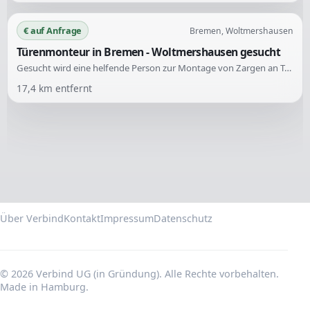
€ auf Anfrage
Bremen, Woltmershausen
Türenmonteur in Bremen - Woltmershausen gesucht
Gesucht wird eine helfende Person zur Montage von Zargen an Türen. Die Unterstützung wird im Raum Bremen - Woltmershausen benötigt.
17,4
km entfernt
Über Verbind
Kontakt
Impressum
Datenschutz
© 2026 Verbind UG (in Gründung). Alle Rechte vorbehalten.
Made in Hamburg.